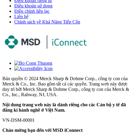
Điều khoản riêng tư
Điều khoản sử dụng
Điều chỉnh liên lạc
Liên hệ
Chính sách về Khả Năng Tiếp Cận
Bản quyền © 2024 Merck Sharp & Dohme Corp., công ty con của
Merck & Co., Inc. Bao gồm tất cả các quyền. Trang web này được
duy trì bởi Merck Sharp & Dohme Corp., công ty con của Merck &
Co., Inc., Rahway, NJ, USA.
Nội dung trang web này là dành riêng cho các Cán bộ y tế đã
đăng kí hành nghề ở Việt Nam.
VN-DSM-00001
Chào mừng bạn đến với MSD iConnect